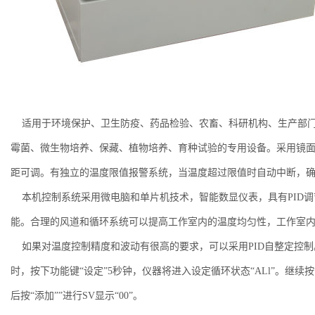
适用于环境保护、卫生防疫、药品检验、农畜、科研机构、生产部门
霉菌、微生物培养、保藏、植物培养、育种试验的专用设备。采用镜
距可调。有独立的温度限值报警系统，当温度超过限值时自动中断，
本机控制系统采用微电脑和单片机技术，智能数显仪表，具有PID调
能。合理的风道和循环系统可以提高工作室内的温度均匀性，工作室
如果对温度控制精度和波动有很高的要求，可以采用PID自整定控制
时，按下功能键“设定”5秒钟，仪器将进入设定循环状态“ALl”。继续按“设
后按“添加””进行SV显示“00”。