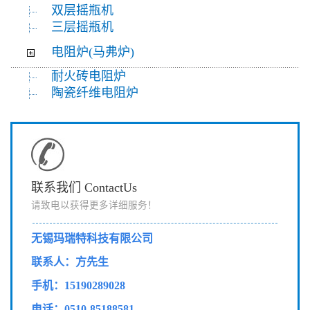
双层摇瓶机
三层摇瓶机
电阻炉(马弗炉)
耐火砖电阻炉
陶瓷纤维电阻炉
联系我们 ContactUs
请致电以获得更多详细服务！
无锡玛瑞特科技有限公司
联系人：方先生
手机：15190289028
电话：0510-85188581