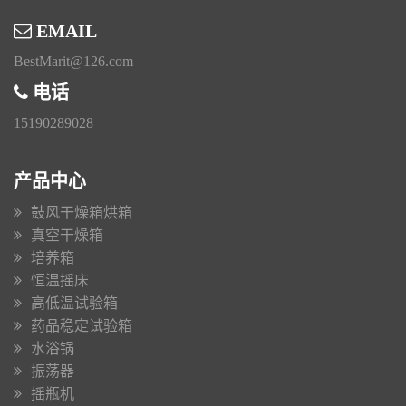
EMAIL
BestMarit@126.com
电话
15190289028
产品中心
鼓风干燥箱烘箱
真空干燥箱
培养箱
恒温摇床
高低温试验箱
药品稳定试验箱
水浴锅
振荡器
摇瓶机