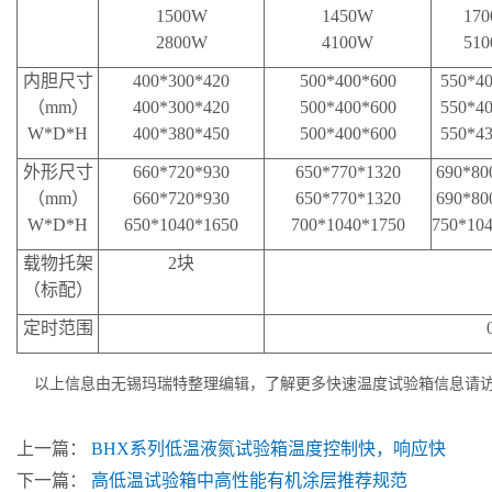
1500W
1450W
17
2800W
4100W
51
内胆尺寸
400*300*420
500*400*600
550*4
（mm）
400*300*420
500*400*600
550*4
W*D*H
400*380*450
500*400*600
550*4
外形尺寸
660*720*930
650*770*1320
690*80
（mm）
660*720*930
650*770*1320
690*80
W*D*H
650*1040*1650
700*1040*1750
750*10
载物托架
2块
（标配）
定时范围
以上信息由无锡玛瑞特整理编辑，了解更多快速温度试验箱信息请
上一篇：
BHX系列低温液氮试验箱温度控制快，响应快
下一篇：
高低温试验箱中高性能有机涂层推荐规范