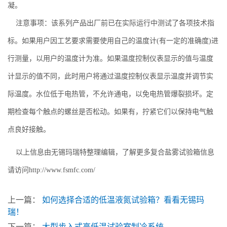
凝。
注意事项：该系列产品出厂前已在实际运行中测试了各项技术指
标。如果用户因工艺要求需要使用自己的温度计(有一定的准确度)进
行测量，以用户的温度计为准。如果温度控制仪表显示的值与温度
计显示的值不同，此时用户将通过温度控制仪表显示温度并调节实
际温度。水位低于电热管，不允许通电，以免电热管爆裂损坏。定
期检查每个触点的螺丝是否松动。如果有，拧紧它们以保持电气触
点良好接触。
以上信息由无锡玛瑞特整理编辑，了解更多复合盐雾试验箱信息
请访问http://www.fsmfc.com/
上一篇：
如何选择合适的低温液氮试验箱？看看无锡玛
瑞！
下一篇：
大型步入式高低温试验室制冷系统