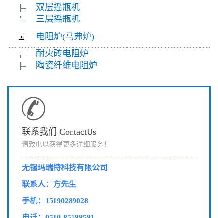
双层摇瓶机
三层摇瓶机
电阻炉(马弗炉)
耐火砖电阻炉
陶瓷纤维电阻炉
联系我们 ContactUs
请致电以获得更多详细服务！
无锡玛瑞特科技有限公司
联系人：方先生
手机：15190289028
电话：0510-85188581