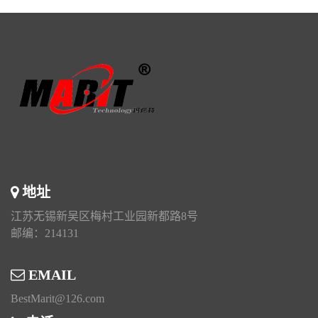
地址
江苏无锡新吴区梅村工业园新都路8号
邮编：214131
EMAIL
BestMarit@126.com