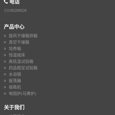
电话
15190289028
产品中心
鼓风干燥箱烘箱
真空干燥箱
培养箱
恒温摇床
高低温试验箱
药品稳定试验箱
水浴锅
振荡器
摇瓶机
电阻炉(马弗炉)
关于我们