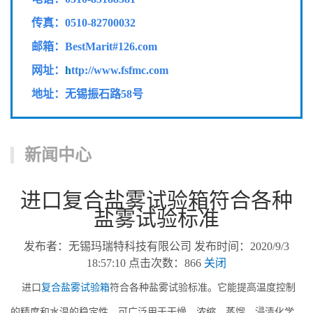
传真：
0510-82700032
邮箱：BestMarit#126.com
网址：
h
ttp://www.fsfmc.com
地址：无锡振石路58号
新闻中心
进口复合盐雾试验箱符合各种
盐雾试验标准
发布者：无锡玛瑞特科技有限公司 发布时间：2020/9/3
18:57:10 点击次数：866
关闭
进口
复合盐雾试验箱
符合各种盐雾试验标准。它能提高温度控制
的精度和水温的稳定性，可广泛用于干燥、浓缩、蒸馏、浸渍化学