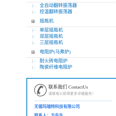
全自动翻转振荡器
控温翻转振荡器
摇瓶机
单层摇瓶机
双层摇瓶机
三层摇瓶机
电阻炉(马弗炉)
耐火砖电阻炉
陶瓷纤维电阻炉
联系我们 ContactUs
请致电以获得更多详细服务！
无锡玛瑞特科技有限公司
联系人：方先生