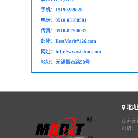
手机：15190289028
电话：0510-85188581
传真：
0510-82700032
邮箱：BestMarit#126.com
网址：
h
ttp://www.fsfmc.com
地址：无锡振石路58号
地
江苏无
邮编：21