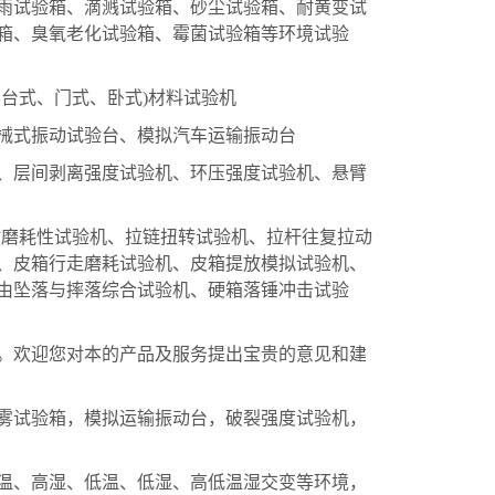
雨试验箱、滴溅试验箱、砂尘试验箱、耐黄变试
箱、臭氧老化试验箱、霉菌试验箱等环境试验
台式、门式、卧式)材料试验机
式振动试验台、模拟汽车运输振动台
层间剥离强度试验机、环压强度试验机、悬臂
磨耗性试验机、拉链扭转试验机、拉杆往复拉动
、皮箱行走磨耗试验机、皮箱提放模拟试验机、
由坠落与摔落综合试验机、硬箱落锤冲击试验
欢迎您对本的产品及服务提出宝贵的意见和建
试验箱，模拟运输振动台，破裂强度试验机，
、高湿、低温、低湿、高低温湿交变等环境，