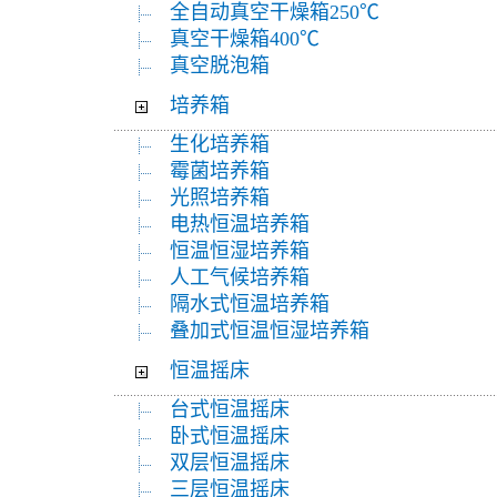
全自动真空干燥箱250℃
真空干燥箱400℃
真空脱泡箱
培养箱
生化培养箱
霉菌培养箱
光照培养箱
电热恒温培养箱
恒温恒湿培养箱
人工气候培养箱
隔水式恒温培养箱
叠加式恒温恒湿培养箱
恒温摇床
台式恒温摇床
卧式恒温摇床
双层恒温摇床
三层恒温摇床