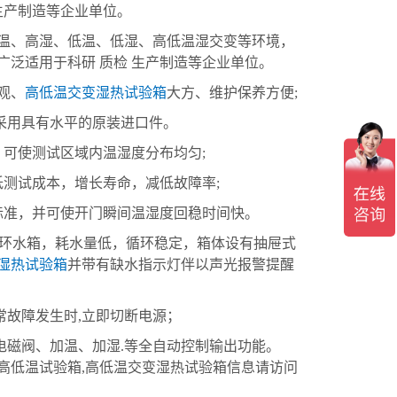
生产制造等企业单位。
、高湿、低温、低湿、高低温湿交变等环境，
广泛适用于科研 质检 生产制造等企业单位。
观、
高低温交变湿热试验箱
大方、维护保养方便;
采用具有水平的原装进口件。
可使测试区域内温湿度分布均匀;
测试成本，增长寿命，减低故障率;
准，并可使开门瞬间温湿度回稳时间快。
环水箱，耗水量低，循环稳定，箱体设有抽屉式
湿热试验箱
并带有缺水指示灯伴以声光报警提醒
故障发生时,立即切断电源；
磁阀、加温、加湿.等全自动控制输出功能。
高低温试验箱,高低温交变湿热试验箱信息请访问