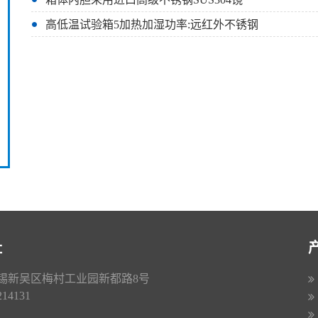
高低温试验箱5加热加湿功率:远红外不锈钢
址
锡新吴区梅村工业园新都路8号
4131