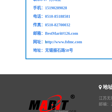
手机：15190289028
电话：0510-85188581
传真：
0510-82700032
邮箱：BestMarit#126.com
网址：
h
ttp://www.fsfmc.com
地址：无锡振石路58号
地
江苏无
邮编：21