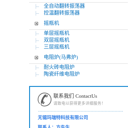
全自动翻转振荡器
控温翻转振荡器
摇瓶机
单层摇瓶机
双层摇瓶机
三层摇瓶机
电阻炉(马弗炉)
耐火砖电阻炉
陶瓷纤维电阻炉
联系我们 ContactUs
请致电以获得更多详细服务！
无锡玛瑞特科技有限公司
联系人：方先生