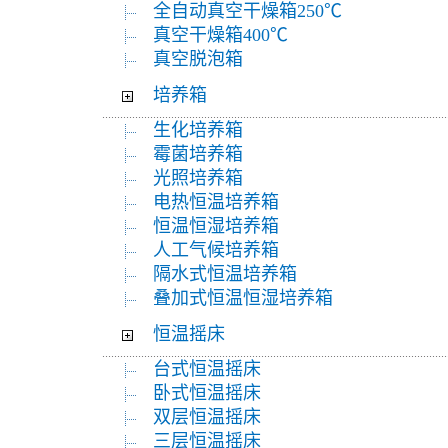
全自动真空干燥箱250℃
真空干燥箱400℃
真空脱泡箱
培养箱
生化培养箱
霉菌培养箱
光照培养箱
电热恒温培养箱
恒温恒湿培养箱
人工气候培养箱
隔水式恒温培养箱
叠加式恒温恒湿培养箱
恒温摇床
台式恒温摇床
卧式恒温摇床
双层恒温摇床
三层恒温摇床