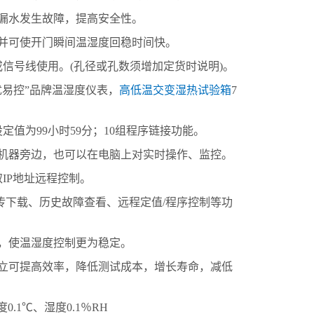
漏水发生故障，提高安全性。
可使开门瞬间温湿度回稳时间快。
信号线使用。(孔径或孔数须增加定货时说明)。
易控”品牌温湿度仪表，
高低温交变湿热试验箱
7
定值为99小时59分；10组程序链接功能。
器旁边，也可以在电脑上对实时操作、监控。
IP地址远程控制。
下载、历史故障查看、远程定值/程序控制等功
，使温湿度控制更为稳定。
立可提高效率，降低测试成本，增长寿命，减低
.1℃、湿度0.1％RH