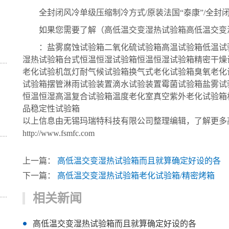
全封闭风冷单级压缩制冷方式/原装法国“泰康”/全封
如果您需要了解（高低温交变湿热试验箱高低温交变湿
：盐雾腐蚀试验箱二氧化硫试验箱高温试验箱低温试
湿热试验箱台式恒温恒湿试验箱恒温恒湿试验箱精密干燥
老化试验机氙灯耐气候试验箱换气式老化试验箱臭氧老化
试验箱摆管淋雨试验装置滴水试验装置霉菌试验箱盐雾试
恒温恒湿高温复合试验箱温度老化室真空紫外老化试验箱
品稳定性试验箱
以上信息由无锡玛瑞特科技有限公司整理编辑，了解更多
http://www.fsmfc.com
上一篇：
高低温交变湿热试验箱而且就算确定好设的各
下一篇：
高低温交变湿热试验箱老化试验箱/精密烤箱
相关新闻
高低温交变湿热试验箱而且就算确定好设的各