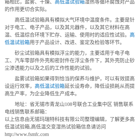
箱相比，盐雾、干燥、
高低温试验箱
湿热等循环腐蚀对产品
的作用更切合实际。
高低温试验箱具有模拟大气环境中温度条件。主要是针
对于电工、电子产品，以及其元器件，以及其它材料在高
温、低温综合环境下贮存、运输、使用时的适应性试验。
高
低温试验箱
用于产品设计、改进、鉴定及检验等环节。
砂尘试验箱具有模拟浮尘的能力，主要适用于电子电
工、汽车零部件外壳和密封件在浮尘条件下，其外壳防止砂
尘渗透能力以及之后的工作性能的试验。
盐雾试验箱如果得到恰当的保养与维护，可以有效提高
设运行效率，
高低温试验箱
延长设寿命，降低设损耗从而提
高生产率，为企业降低生产成本。
地址：省无锡市青龙山108号联合工业集中区 销售联系
电线销售联系邮箱：
以上信息由无锡玛瑞特科技有限公司整理编辑，了解更多高
低温试验箱,高低温交变湿热试验箱信息请访问
http://www.fsmfc.com