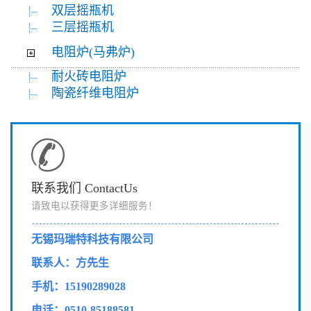
双层摇瓶机
三层摇瓶机
电阻炉(马弗炉)
耐火砖电阻炉
陶瓷纤维电阻炉
联系我们 ContactUs
请致电以获得更多详细服务！
无锡玛瑞特科技有限公司
联系人：方先生
手机：15190289028
电话：0510-85188581