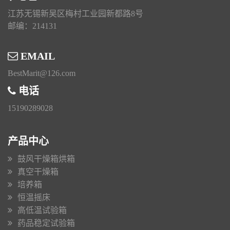
江苏无锡新吴区梅村工业园新都路8号
邮编：214131
EMAIL
BestMarit@126.com
电话
15190289028
产品中心
鼓风干燥箱烘箱
真空干燥箱
培养箱
恒温摇床
高低温试验箱
药品稳定试验箱