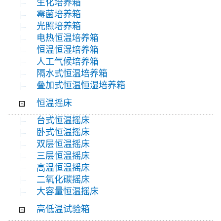
生化培养箱
霉菌培养箱
光照培养箱
电热恒温培养箱
恒温恒湿培养箱
人工气候培养箱
隔水式恒温培养箱
叠加式恒温恒湿培养箱
恒温摇床
台式恒温摇床
卧式恒温摇床
双层恒温摇床
三层恒温摇床
高温恒温摇床
二氧化碳摇床
大容量恒温摇床
高低温试验箱