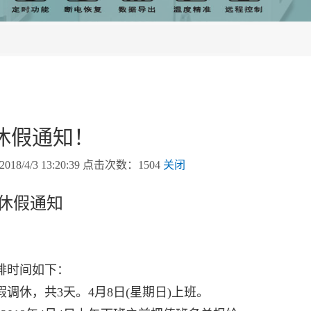
节休假通知！
/3 13:20:39 点击次数：1504
关闭
节休假通知
排时间如下：
调休，共3天。4月8日(星期日)上班。