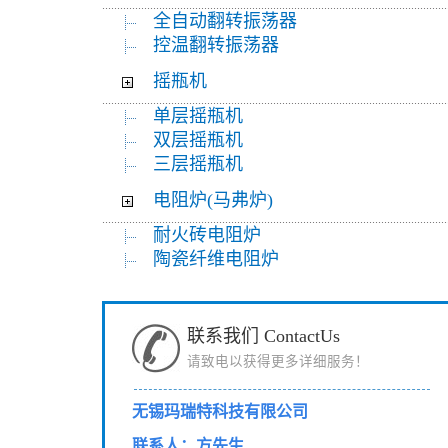
全自动翻转振荡器
控温翻转振荡器
摇瓶机
单层摇瓶机
双层摇瓶机
三层摇瓶机
电阻炉(马弗炉)
耐火砖电阻炉
陶瓷纤维电阻炉
联系我们 ContactUs
请致电以获得更多详细服务！
无锡玛瑞特科技有限公司
联系人：方先生