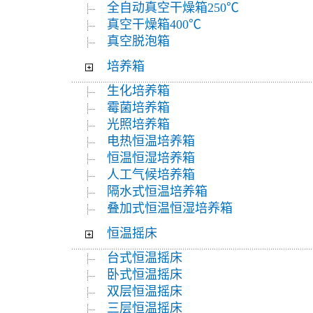
全自动真空干燥箱250℃
真空干燥箱400℃
真空脱泡箱
培养箱
生化培养箱
霉菌培养箱
光照培养箱
电热恒温培养箱
恒温恒湿培养箱
人工气候培养箱
隔水式恒温培养箱
叠加式恒温恒湿培养箱
恒温摇床
台式恒温摇床
卧式恒温摇床
双层恒温摇床
三层恒温摇床