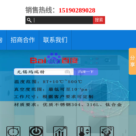
销售热线：
15190289028
询
招商合作
联系我们