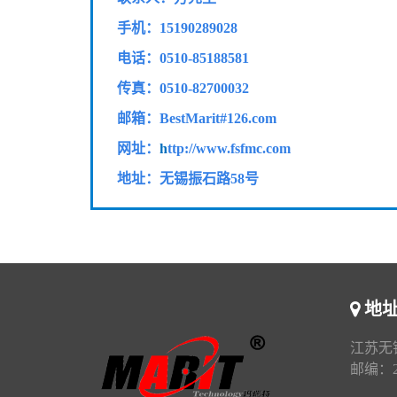
手机：15190289028
电话：0510-85188581
传真：
0510-82700032
邮箱：BestMarit#126.com
网址：
h
ttp://www.fsfmc.com
地址：无锡振石路58号
地
江苏无
邮编：21