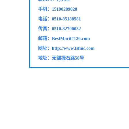
手机：15190289028
电话：0510-85188581
传真：
0510-82700032
邮箱：BestMarit#126.com
网址：
h
ttp://www.fsfmc.com
地址：无锡振石路58号