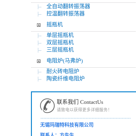
全自动翻转振荡器
控温翻转振荡器
摇瓶机
单层摇瓶机
双层摇瓶机
三层摇瓶机
电阻炉(马弗炉)
耐火砖电阻炉
陶瓷纤维电阻炉
联系我们 ContactUs
请致电以获得更多详细服务！
无锡玛瑞特科技有限公司
联系人：方先生