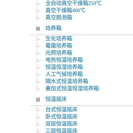
全自动真空干燥箱250℃
真空干燥箱400℃
真空脱泡箱
培养箱
生化培养箱
霉菌培养箱
光照培养箱
电热恒温培养箱
恒温恒湿培养箱
人工气候培养箱
隔水式恒温培养箱
叠加式恒温恒湿培养箱
恒温摇床
台式恒温摇床
卧式恒温摇床
双层恒温摇床
三层恒温摇床