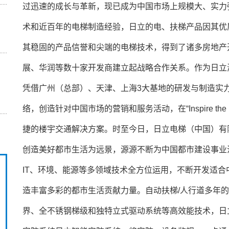
过迅速的成长与革新，现已成为中国市场上规模大、实力
术和近百年的电梯制造经验，日立的电、扶梯产品因其优
其稳固的产品信誉和尖端的电梯技术，得到了诸多房地产
展、华润等数十家开发商建立起战略合作关系。作为日立
凭借广州（总部）、天津、上海3大基地的研发与制造实
络，创造针对中国市场的营销和服务活动，在“Inspire t
捷的楼宇交通解决方案。时至今日，日立电梯（中国）有
创造美好都市生活为远景，源源不断为中国都市建设事业
IT、环境、能源等多领域技术全方位运用，不断开发适
造丰富多彩的都市生活贡献力量。自动扶梯/人行道多年的
界、全不锈钢梯级和独特立式驱动系统等高效能技术，日