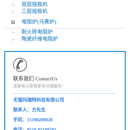
双层摇瓶机
三层摇瓶机
电阻炉(马弗炉)
耐火砖电阻炉
陶瓷纤维电阻炉
联系我们 ContactUs
请致电以获得更多详细服务！
无锡玛瑞特科技有限公司
联系人：方先生
手机：15190289028
电话：0510-85188581