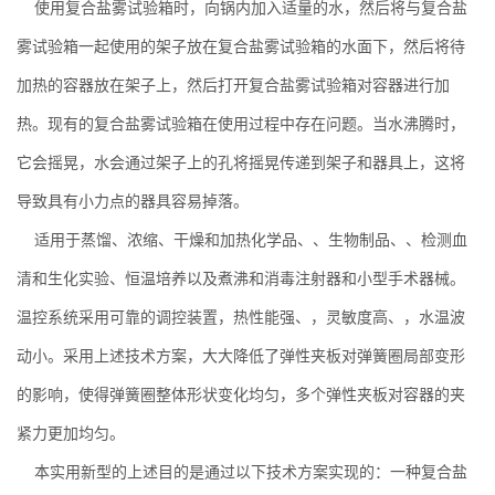
使用复合盐雾试验箱时，向锅内加入适量的水，然后将与复合盐
雾试验箱一起使用的架子放在复合盐雾试验箱的水面下，然后将待
加热的容器放在架子上，然后打开复合盐雾试验箱对容器进行加
热。现有的复合盐雾试验箱在使用过程中存在问题。当水沸腾时，
它会摇晃，水会通过架子上的孔将摇晃传递到架子和器具上，这将
导致具有小力点的器具容易掉落。
适用于蒸馏、浓缩、干燥和加热化学品、、生物制品、、检测血
清和生化实验、恒温培养以及煮沸和消毒注射器和小型手术器械。
温控系统采用可靠的调控装置，热性能强、，灵敏度高、，水温波
动小。采用上述技术方案，大大降低了弹性夹板对弹簧圈局部变形
的影响，使得弹簧圈整体形状变化均匀，多个弹性夹板对容器的夹
紧力更加均匀。
本实用新型的上述目的是通过以下技术方案实现的：一种复合盐