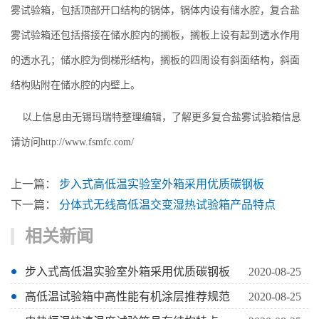
雾试验箱，包括顶部开口结构的锅体，锅体内设有储水腔，复合盐
雾试验箱还包括搭接在储水腔内的搁板，搁板上设有起到透水作用
的透水孔；储水腔为倒梯形结构，搁板的四周设有斜面结构，斜面
结构贴附在储水腔的内壁上。
以上信息由无锡玛瑞特整理编辑，了解更多复合盐雾试验箱信息
请访问http://www.fsmfc.com/
上一篇：
步入式高低温实验室外箱采用优质碳钢板
下一篇：
分体式无线高低温交变湿热试验箱产品特点
相关新闻
步入式高低温实验室外箱采用优质碳钢板
2020-08-25
高低温试验箱中高性能有机涂层推荐规范
2020-08-25