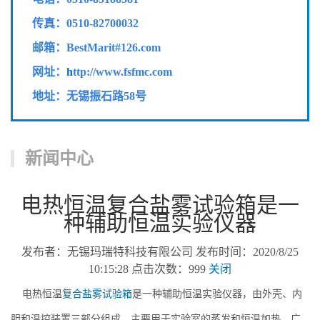
传真：
0510-82700032
邮箱：BestMarit#126.com
网址：
h
ttp://www.fsfmc.com
地址：无锡振石路58号
新闻中心
电热恒温复合盐雾试验箱是一
种辅助恒温实验仪器
发布者：无锡玛瑞特科技有限公司 发布时间：2020/8/25
10:15:28 点击次数：999
关闭
电热恒温
复合盐雾试验箱
是一种辅助恒温实验仪器，由外壳、内
胆和温控装置三部分组成。主要用于实验室的蒸发和恒温加热，广