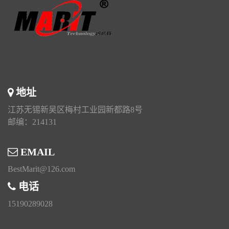
地址
江苏无锡新吴区梅村工业园新都路8号
邮编：214131
EMAIL
BestMarit@126.com
电话
15190289028