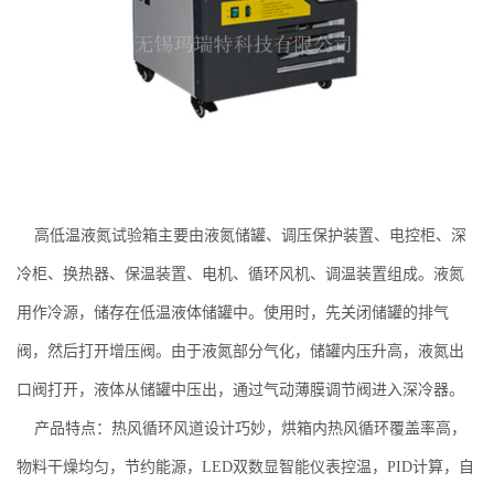
高低温液氮试验箱主要由液氮储罐、调压保护装置、电控柜、深
冷柜、换热器、保温装置、电机、循环风机、调温装置组成。液氮
用作冷源，储存在低温液体储罐中。使用时，先关闭储罐的排气
阀，然后打开增压阀。由于液氮部分气化，储罐内压升高，液氮出
口阀打开，液体从储罐中压出，通过气动薄膜调节阀进入深冷器。
产品特点：热风循环风道设计巧妙，烘箱内热风循环覆盖率高，
物料干燥均匀，节约能源，LED双数显智能仪表控温，PID计算，自