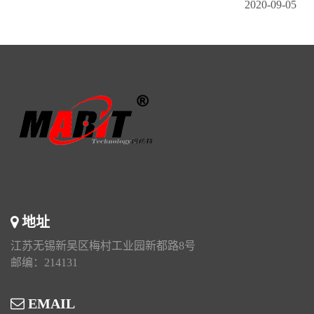
2020-09-05
地址
江苏无锡新吴区梅村工业园新都路8号
邮编：214131
EMAIL