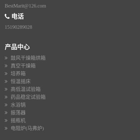
BestMarit@126.com
电话
15190289028
产品中心
鼓风干燥箱烘箱
真空干燥箱
培养箱
恒温摇床
高低温试验箱
药品稳定试验箱
水浴锅
振荡器
摇瓶机
电阻炉(马弗炉)