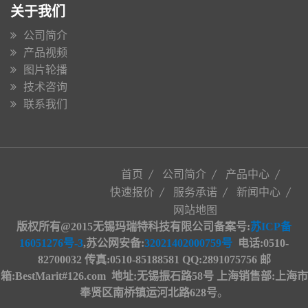
关于我们
公司简介
产品视频
图片轮播
技术咨询
联系我们
首页
公司简介
产品中心
快速报价
服务承诺
新闻中心
网站地图
版权所有@2015无锡玛瑞特科技有限公司备案号:
苏ICP备
16051276号-3
,苏公网安备
:
32021402000759号
电话:0510-
82700032 传真:0510-85188581 QQ:2891075756 邮
箱:BestMarit#126.com
地址
:
无锡振石路58号 上海销售部:上海市
奉贤区南桥镇运河北路628号
。