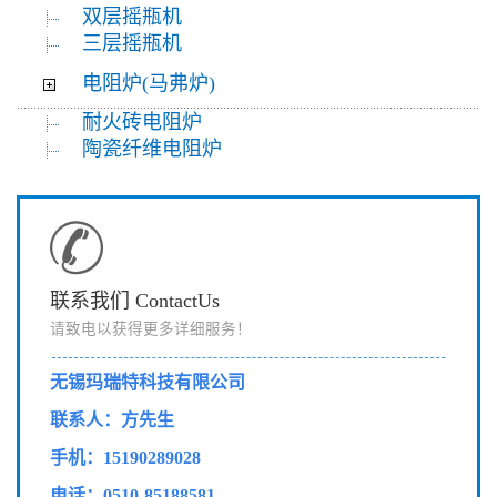
双层摇瓶机
三层摇瓶机
电阻炉(马弗炉)
耐火砖电阻炉
陶瓷纤维电阻炉
联系我们 ContactUs
请致电以获得更多详细服务！
无锡玛瑞特科技有限公司
联系人：方先生
手机：15190289028
电话：0510-85188581