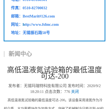
传真：
0510-82700032
邮箱：BestMarit#126.com
网址：
h
ttp://www.fsfmc.com
地址：无锡振石路58号
新闻中心
高低温液氮试验箱的最低温度
可达-200
发布者：无锡玛瑞特科技有限公司 发布时间：2020/9/2
18:20:11 点击次数：776
关闭
高低温液氮试验箱的最低温度可达-200。该设备采用液氮作为冷
却介质，大功率模块作为加热方式，突破了机械制冷只能达到-80的