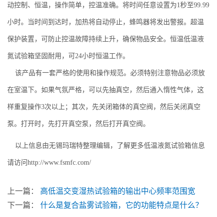
动控制、恒温，操作简单，控温准确。将时间任意设置为1秒至99.99
小时。当时间到达时，加热将自动停止，蜂鸣器将发出警报。超温
保护装置，可防止控温故障持续上升，确保物品安全。恒温低温液
氮试验箱坚固耐用，可24小时恒温工作。
该产品有一套严格的使用和操作规范。必须特别注意物品必须放
在室温下。如果气氛严格，可以先抽真空，然后通入惰性气体，这
样重复操作3次以上；其次，先关闭箱体的真空阀，然后关闭真空
泵。打开时，先打开真空泵，然后打开真空阀。
以上信息由无锡玛瑞特整理编辑，了解更多低温液氮试验箱信息
请访问http://www.fsmfc.com/
上一篇：
高低温交变湿热试验箱的输出中心频率范围宽
下一篇：
什么是复合盐雾试验箱，它的功能特点是什么？