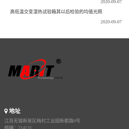
2020-09-07
高低温交变湿热试验箱其以后检验的均值光照
2020-09-07
地址
江苏无锡新吴区梅村工业园新都路8号
邮编：214131