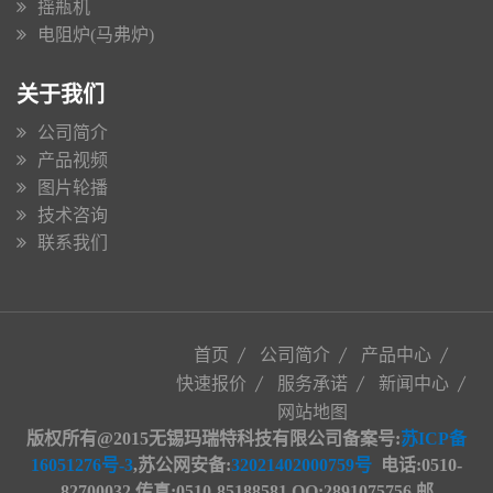
摇瓶机
电阻炉(马弗炉)
关于我们
公司简介
产品视频
图片轮播
技术咨询
联系我们
首页
公司简介
产品中心
快速报价
服务承诺
新闻中心
网站地图
版权所有@2015无锡玛瑞特科技有限公司备案号:
苏ICP备
16051276号-3
,苏公网安备
:
32021402000759号
电话:0510-
82700032 传真:0510-85188581 QQ:2891075756 邮