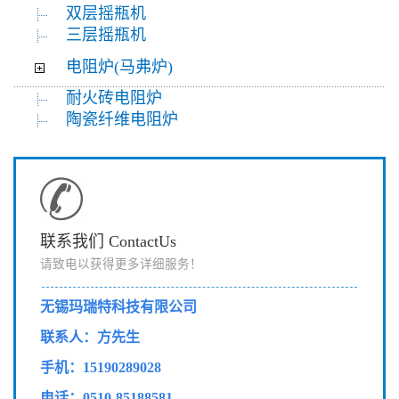
双层摇瓶机
三层摇瓶机
电阻炉(马弗炉)
耐火砖电阻炉
陶瓷纤维电阻炉
联系我们 ContactUs
请致电以获得更多详细服务！
无锡玛瑞特科技有限公司
联系人：方先生
手机：15190289028
电话：0510-85188581