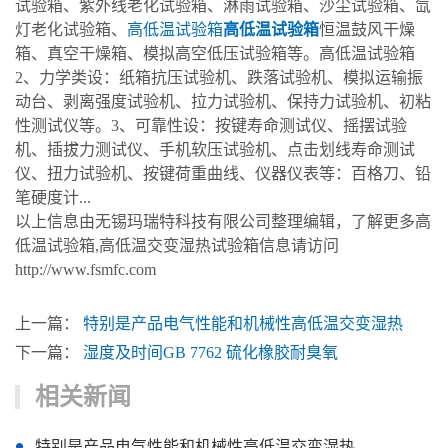
试验箱、紫外线老化试验箱、淋雨试验箱、沙尘试验箱、氙
灯老化试验箱、
高低温试验箱
高低温试验箱
恒温鼓风干燥
箱、真空干燥箱、模拟高空低压试验箱等。高低温试验箱
2、力学类设：纸箱抗压试验机、跌落试验机、模拟运输振
动台、剥离强度试验机、拉力试验机、保持力试验机、初粘
性测试仪等。3、可靠性设：按键寿命测试仪、摇摆试验
机、插拔力测试仪、手机软压试验机、点击划线寿命测试
仪、扭力试验机、按键荷重曲线、仪器仪表等：百格刀、铅
笔硬度计...
以上信息由无锡玛瑞特科技有限公司整理编辑，了解更多高
低温试验箱,高低温交变湿热试验箱信息请访问
http://www.fsmfc.com
上一篇：
特别是产品电气性能和机械性高低温交变湿热
下一篇：
湿度及时间GB 7762 硫化橡胶耐臭氧
相关新闻
特别是产品电气性能和机械性高低温交变湿热