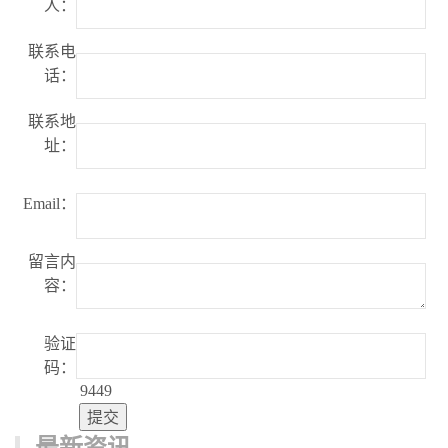
人：
联系电
话：
联系地
址：
Email：
留言内
容：
验证
码：
9449