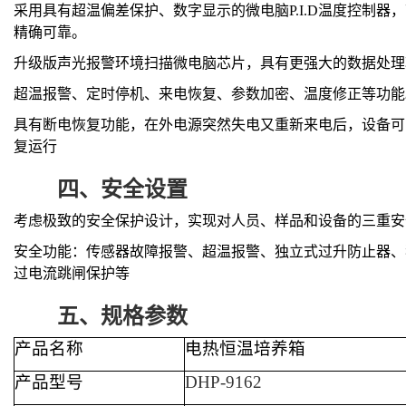
采用具有超温偏差保护、数字显示的微电脑
P.I.D温度控制
精确可靠。
升级版声光报警环境扫描微电脑芯片，具有更强大的数据处理
超温报警、定时停机、来电恢复、参数加密、温度修正等功能
具有断电恢复功能，在外电源突然失电又重新来电后，设备可
复运行
四、
安全设置
考虑极致的安全保护设计，实现对人员、样品和设备的三重安
安全功能：传感器故障报警、超温报警、独立式过升防止器、
过电流跳闸保护等
五、
规格参数
产品名称
电热恒温培养箱
产品型号
DHP-9162