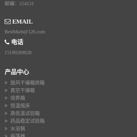
邮编：214131
EMAIL
BestMarit@126.com
电话
15190289028
产品中心
鼓风干燥箱烘箱
真空干燥箱
培养箱
恒温摇床
高低温试验箱
药品稳定试验箱
水浴锅
振荡器