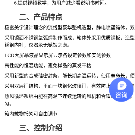
6.
提供视频教学，为用户减少看说明书时间。
二、
产品特点
极富美学设计理念的流线型豪华整机造型，静电喷塑箱体，双
采用镜面不锈钢氩弧焊制作而成，箱体外采用优质钢板，造型
锈钢内衬，仪器永无锈蚀之虑。
LCD大屏幕液晶显示屏显示各设定参数和实测参数
高性能的恒温功能，避免样品的蒸发干枯
采用新型的合成硅密封条，能长期高温运转，使用寿命长，便
采用双层门结构，里面一块钢化玻璃门，有效防止开门观察样
热风循环系统由能在高温下连续运转的风机和合适风道组成，
匀。
箱内载物托架可自由调节
三、
控制介绍