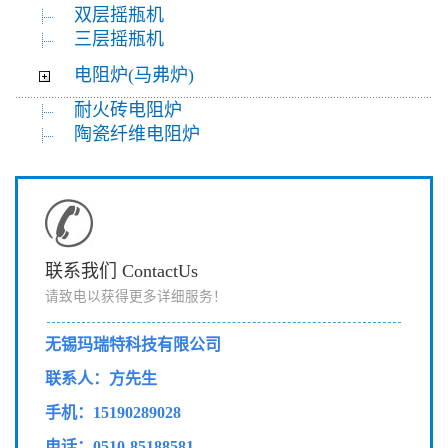
双层摇瓶机
三层摇瓶机
电阻炉(马弗炉)
耐火砖电阻炉
陶瓷纤维电阻炉
联系我们 ContactUs
请致电以获得更多详细服务！
无锡玛瑞特科技有限公司
联系人：方先生
手机：15190289028
电话：0510-85188581