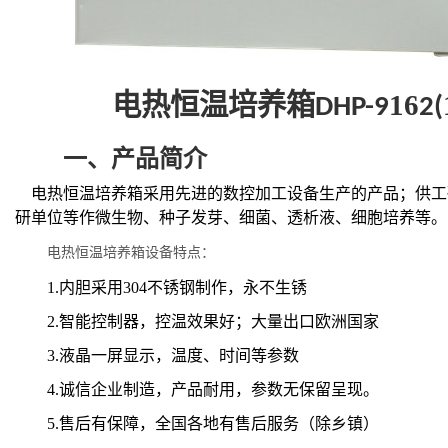
16
电热恒温培养箱
DHP-9
2(
一、
产品简介
电热恒温培养箱采用先进的数控加工设备生产的产品；供工
研单位等作微生物、种子发芽、细菌、
透析液、
细胞培养等。
设备特点：
电热恒温培养箱
1.
内胆采用
304
不锈钢制作，永不生锈
2.
智能控制器，控温效果好；大量出口欧洲国家
3.
液晶一屏显示，温度、时间等参数
4.
诚信企业制造，产品耐用，参数无保留呈现。
5.
售后有保障，全国各地有售后服务（除乡镇）