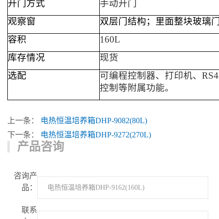
开门方式
手动开门
观察窗
双层门结构；里面整块玻璃
容积
160L
库存情况
现货
选配
可编程控制器、
打印机、RS
控制等附属功能。
上一条：
电热恒温培养箱DHP-9082(80L)
下一条：
电热恒温培养箱DHP-9272(270L)
产品咨询
咨询产
品：
联系