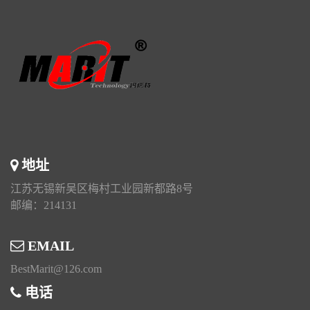
地址
江苏无锡新吴区梅村工业园新都路8号
邮编：214131
EMAIL
BestMarit@126.com
电话