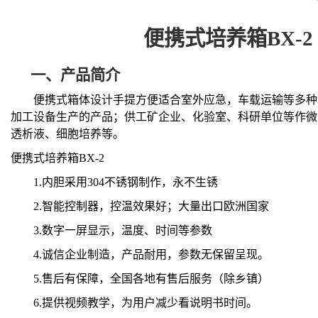
便携式培养箱
BX-2
一、
产品简介
便携式箱体设计手提方便适合室外应急，车载运输等多种
加工设备生产的产品；供工矿企业、化验室、科研单位等作微
透析液、细胞培养等。
便携式培养箱
BX-2
1.
内胆采用
304
不锈钢制作，永不生锈
2.
智能控制器，控温效果好；大量出口欧洲国家
3.
数字一屏显示，温度、时间等参数
4.
诚信企业制造，产品耐用，参数无保留呈现。
5.
售后有保障，全国各地有售后服务（除乡镇）
6.
提供视频教学，为用户减少看说明书时间。