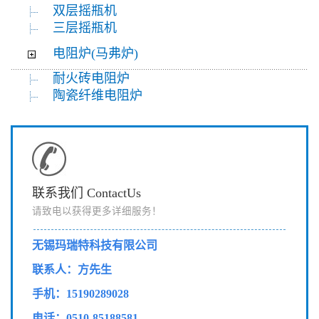
双层摇瓶机
三层摇瓶机
电阻炉(马弗炉)
耐火砖电阻炉
陶瓷纤维电阻炉
联系我们 ContactUs
请致电以获得更多详细服务！
无锡玛瑞特科技有限公司
联系人：方先生
手机：15190289028
电话：0510-85188581