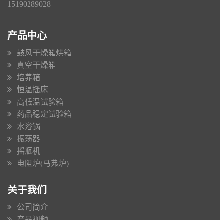
15190289028
产品中心
鼓风干燥箱烘箱
真空干燥箱
培养箱
恒温摇床
高低温试验箱
药品稳定试验箱
水浴锅
振荡器
摇瓶机
电阻炉(马弗炉)
关于我们
公司简介
产品视频