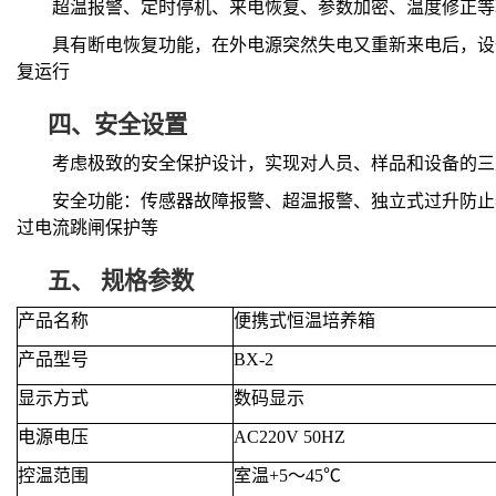
超温报警、定时停机、来电恢复、参数加密、温度修正等
具有断电恢复功能，在外电源突然失电又重新来电后，设
复运行
四、
安全设置
考虑极致的安全保护设计，实现对人员、样品和设备的三
安全功能：传感器故障报警、超温报警、独立式过升防止
过电流跳闸保护等
五、
规格参数
产品名称
便携式恒温培养箱
产品型号
BX-
2
显示方式
数码显示
电源电压
AC220V 50HZ
控温范围
室温+5～45℃