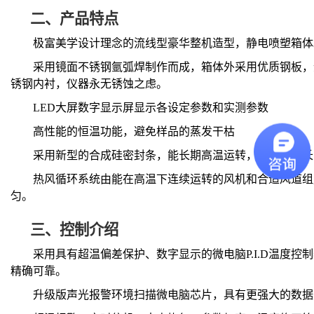
二、
产品特点
极富美学设计理念的流线型豪华整机造型，静电喷塑箱体
采用镜面不锈钢氩弧焊制作而成，箱体外采用优质钢板，
锈钢内衬，仪器永无锈蚀之虑。
LED大屏数字显示屏显示各设定参数和实测参数
高性能的恒温功能，避免样品的蒸发干枯
采用新型的合成硅密封条，能长期高温运转，使用寿命长
热风循环系统由能在高温下连续运转的风机和合适风道组
匀。
三、
控制介绍
采用具有超温偏差保护、数字显示的微电脑
P.I.D温度
精确可靠。
升级版声光报警环境扫描微电脑芯片，具有更强大的数据