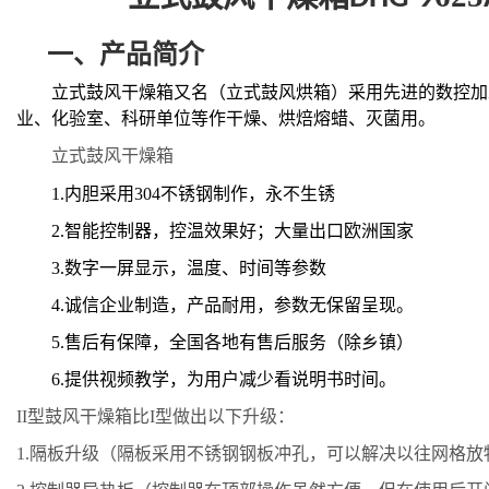
一、
产品简介
立
式鼓风干燥箱
又名（
立
式鼓风烘箱）
采用先进的数控加
业、化验室、科研单位等作干燥、烘焙熔蜡、灭菌用。
立式鼓风干燥箱
1.
内胆采用
304
不锈钢制作，永不生锈
2.
智能控制器，控温效果好；大量出口欧洲国家
3.
数字一屏显示，温度、时间等参数
4.
诚信企业制造，产品耐用，参数无保留呈现。
5.
售后有保障，全国各地有售后服务（除乡镇）
6.
提供视频教学，为用户减少看说明书时间。
II型鼓风干燥箱比I型做出以下升级：
1.
隔板升级（隔板采用不锈钢钢板冲孔，可以解决以往网格放