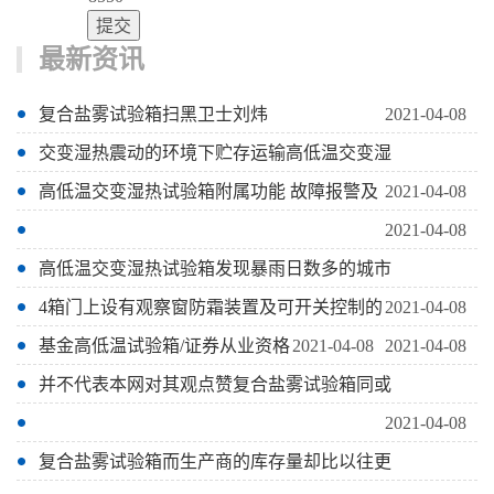
最新资讯
复合盐雾试验箱扫黑卫士刘炜
2021-04-08
交变湿热震动的环境下贮存运输高低温交变湿
高低温交变湿热试验箱附属功能 故障报警及
2021-04-08
2021-04-08
高低温交变湿热试验箱发现暴雨日数多的城市
4箱门上设有观察窗防霜装置及可开关控制的
2021-04-08
基金高低温试验箱/证券从业资格
2021-04-08
2021-04-08
并不代表本网对其观点赞复合盐雾试验箱同或
2021-04-08
复合盐雾试验箱而生产商的库存量却比以往更