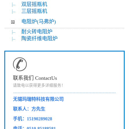
双层摇瓶机
三层摇瓶机
电阻炉(马弗炉)
耐火砖电阻炉
陶瓷纤维电阻炉
联系我们 ContactUs
请致电以获得更多详细服务！
无锡玛瑞特科技有限公司
联系人：方先生
手机：15190289028
电话：0510-85188581