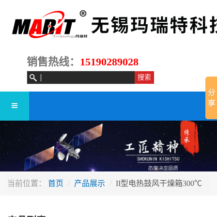
销售热线：
15190289028
当前位置：
首页
产品展示
II型电热鼓风干燥箱300℃