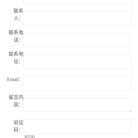
联系
人：
联系电
话：
联系地
址：
Email：
留言内
容：
验证
码：
8550