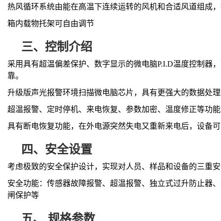
热风循环系统由能在高温下连续运转的风机和合适风道组成，
箱内载物托架可自由调节
三、
控制介绍
采用具有超温偏差保护、数字显示的微电脑
P.I.D温度控制
靠。
升级版声光报警环境扫描微电脑芯片，具有更强大的数据处理
超温报警、定时停机、来电恢复、参数加密、温度修正等功能
具有断电恢复功能，在外电源突然失电又重新来电后，设备可
四、
安全设置
考虑极致的安全保护设计，实现对人员、样品和设备的三重安
安全功能：传感器故障报警、超温报警、独立式过升防止器、
闸保护等
五、
规格参数