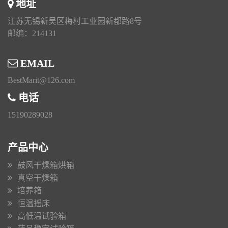
地址
江苏无锡新吴区梅村工业园新都路8号
邮编：214131
EMAIL
BestMarit@126.com
电话
15190289028
产品中心
鼓风干燥箱烘箱
真空干燥箱
培养箱
恒温摇床
高低温试验箱