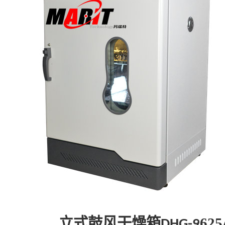
625
立式鼓风干燥箱
DHG-9