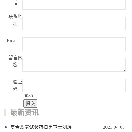
话：
联系地
址：
Email：
留言内
容：
验证
码：
6085
最新资讯
复合盐雾试验箱扫黑卫士刘炜
2021-04-08