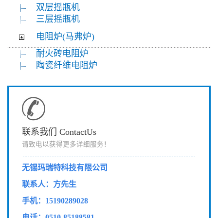
双层摇瓶机
三层摇瓶机
电阻炉(马弗炉)
耐火砖电阻炉
陶瓷纤维电阻炉
联系我们 ContactUs
请致电以获得更多详细服务！
无锡玛瑞特科技有限公司
联系人：方先生
手机：15190289028
电话：0510-85188581