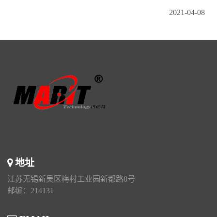
2021-04-08
地址
江苏无锡新吴区梅村工业园新都路8号
邮编：214131