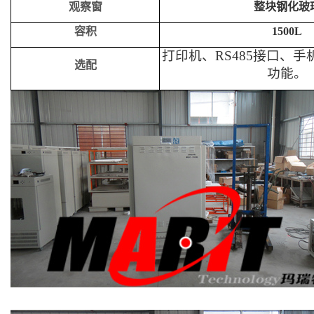
观察窗
整块钢化玻
容积
150
0L
打印机、RS485接口、
选配
功能。