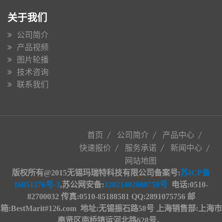
关于我们
公司简介
产品视频
图片轮播
技术咨询
联系我们
首页
公司简介
产品中心
快速报价
服务承诺
新闻中心
网站地图
版权所有@2015无锡玛瑞特科技有限公司备案号:
苏ICP备
16051276号-3
,苏公网安备
:
32021402000759号
电话:0510-
82700032 传真:0510-85188581 QQ:2891075756 邮
箱:BestMarit#126.com
地址
:
无锡振石路58号 上海销售部:上海市
奉贤区南桥镇运河北路628号
。