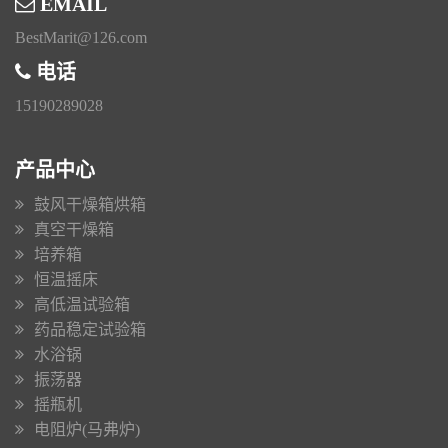
EMAIL
BestMarit@126.com
电话
15190289028
产品中心
鼓风干燥箱烘箱
真空干燥箱
培养箱
恒温摇床
高低温试验箱
药品稳定试验箱
水浴锅
振荡器
摇瓶机
电阻炉(马弗炉)