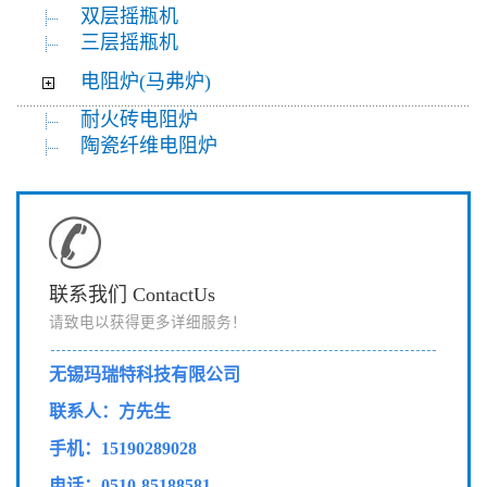
双层摇瓶机
三层摇瓶机
电阻炉(马弗炉)
耐火砖电阻炉
陶瓷纤维电阻炉
联系我们 ContactUs
请致电以获得更多详细服务！
无锡玛瑞特科技有限公司
联系人：方先生
手机：15190289028
电话：0510-85188581