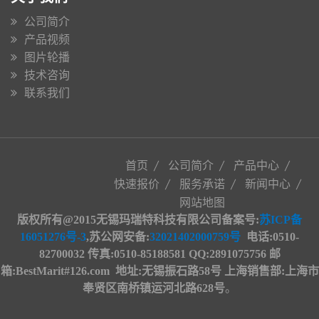
公司简介
产品视频
图片轮播
技术咨询
联系我们
首页
公司简介
产品中心
快速报价
服务承诺
新闻中心
网站地图
版权所有@2015无锡玛瑞特科技有限公司备案号:
苏ICP备
16051276号-3
,苏公网安备
:
32021402000759号
电话:0510-
82700032 传真:0510-85188581 QQ:2891075756 邮
箱:BestMarit#126.com
地址
:
无锡振石路58号 上海销售部:上海市
奉贤区南桥镇运河北路628号
。