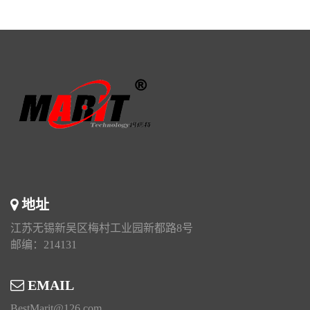
地址
江苏无锡新吴区梅村工业园新都路8号
邮编：214131
EMAIL
BestMarit@126.com