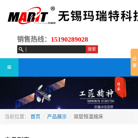
销售热线：
15190289028
当前位置：
首页
产品展示
双层恒温摇床