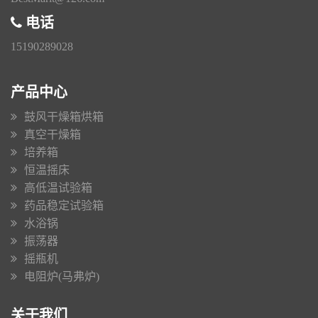
电话
15190289028
产品中心
鼓风干燥箱烘箱
真空干燥箱
培养箱
恒温摇床
高低温试验箱
药品稳定试验箱
水浴锅
振荡器
摇瓶机
电阻炉(马弗炉)
关于我们