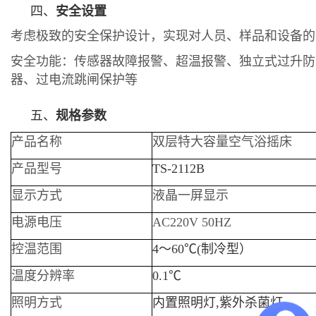
四、
安全设置
考虑极致的安全保护设计，实现对人员、样品和设备的
安全功能：传感器故障报警、超温报警、独立式过升防
器、过电流跳闸保护等
五、
规格参数
产品名称
双层特大容量空气浴摇床
产品型号
TS-2112B
显示方式
液晶一屏显示
电源电压
AC220V 50HZ
控温范围
4～60℃(制冷型）
温度分辨率
0.1℃
照明方式
内置照明灯,紫外杀菌灯