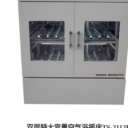
双层特大容量空气浴摇床TS-211