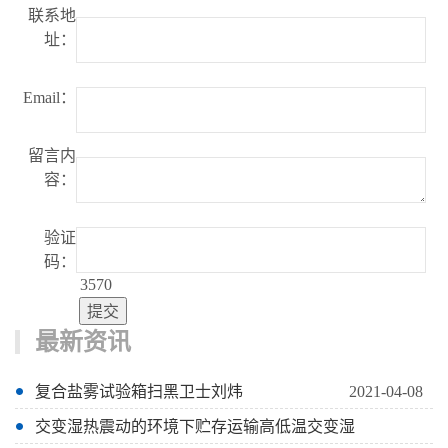
联系地
址：
Email：
留言内
容：
验证
码：
3570
最新资讯
复合盐雾试验箱扫黑卫士刘炜
2021-04-08
交变湿热震动的环境下贮存运输高低温交变湿