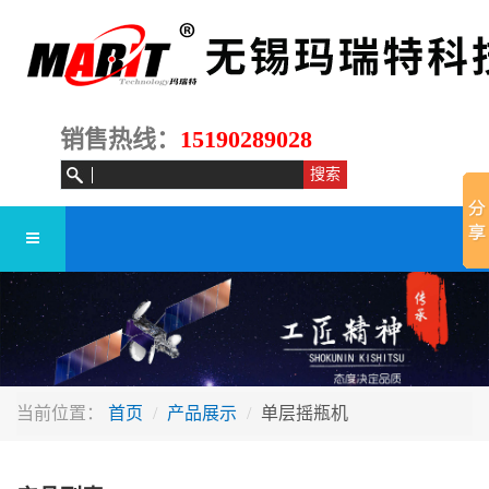
销售热线：
15190289028
当前位置：
首页
产品展示
单层摇瓶机