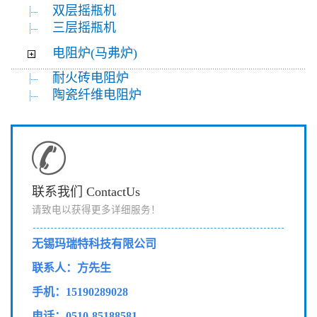
双层摇瓶机
三层摇瓶机
电阻炉(马弗炉)
耐火砖电阻炉
陶瓷纤维电阻炉
联系我们 ContactUs
请致电以获得更多详细服务！
无锡玛瑞特科技有限公司
联系人：方先生
手机：15190289028
电话：0510-85188581