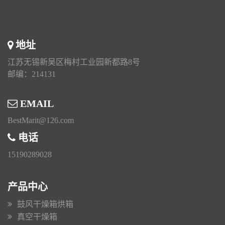
地址
江苏无锡新吴区梅村工业园新都路8号
邮编：214131
EMAIL
BestMarit@126.com
电话
15190289028
产品中心
鼓风干燥箱烘箱
真空干燥箱