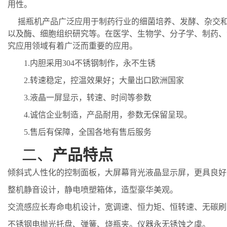
用性。
摇瓶机产品广泛应用于制药行业的细菌培养、发酵、杂交和
以及酶、细胞组织研究等。在医学、生物学、分子学、制药、
究应用领域有着广泛而重要的应用。
1.
内胆采用
304
不锈钢制作，永不生锈
2.
转速稳定，控温效果好；大量出口欧洲国家
3.
液晶一屏显示，转速、时间等参数
4.
诚信企业制造，产品耐用，参数无保留呈现。
5.
售后有保障，全国各地有售后服务
二、
产品特点
倾斜式人性化的控制面板，大屏幕背光液晶显示屏，更具良好
整机静音设计，静电喷塑箱体，造型豪华美观。
交流感应长寿命电机设计，宽调速、恒力矩、恒转速、无碳刷
不锈钢电抛光托盘、弹簧、烧瓶夹。仪器永无锈蚀之虞。