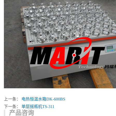
上一条：
电热恒温水箱DK-600BS
下一条：
单层摇瓶机TS-311
产品咨询