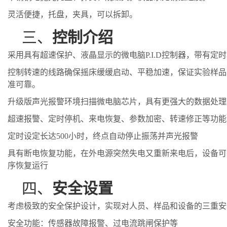
灵活便捷，
托盘，夹具，可以拆卸。
三、
控制介绍
采用具有超速保护、液晶显示的微电脑
P.I.D控制器，带有定
控制转速的线路确保摇床缓缓启动、平稳加速，保证实验样品
准可靠
。
升级版声光报警环境扫描微电脑芯片，具有更强大的数据处理
超速报警、定时停机、来电恢复、参数加密、转速修正等功能
定时设定长达
500小时，终点自动停止振荡并声光报警
具有断电恢复功能，在外电源突然失电又重新来电后，设备可
序恢复运行
四、
安全设置
考虑极致的安全保护设计，实现对人员、样品和设备的三重安
安全功能：传感器故障报警、过电流跳闸保护等