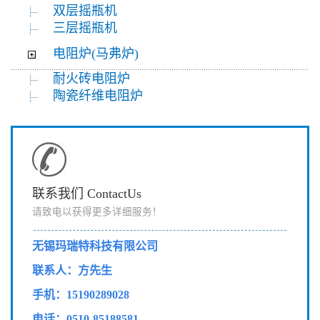
双层摇瓶机
三层摇瓶机
电阻炉(马弗炉)
耐火砖电阻炉
陶瓷纤维电阻炉
联系我们 ContactUs
请致电以获得更多详细服务！
无锡玛瑞特科技有限公司
联系人：方先生
手机：15190289028
电话：0510-85188581