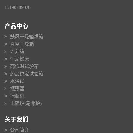
15190289028
产品中心
鼓风干燥箱烘箱
真空干燥箱
培养箱
恒温摇床
高低温试验箱
药品稳定试验箱
水浴锅
振荡器
摇瓶机
电阻炉(马弗炉)
关于我们
公司简介