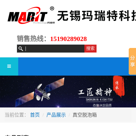
销售热线：
15190289028
当前位置：
首页
产品展示
真空脱泡箱