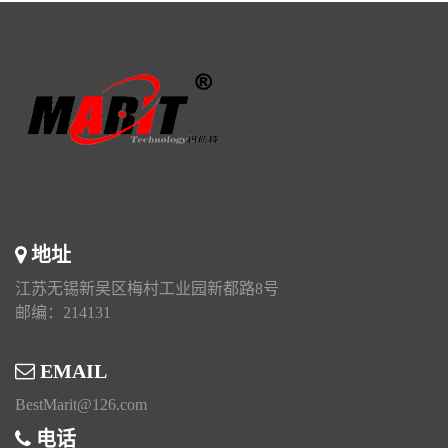
地址
江苏无锡新吴区梅村工业园新都路8号
邮编：214131
EMAIL
BestMarit@126.com
电话