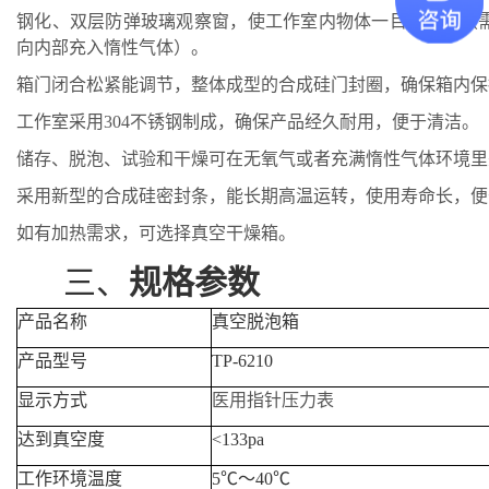
钢化、双层防弹玻璃观察窗，使工作室内物体一目了然；（
向内部充入惰性气体）。
箱门闭合松紧能调节，整体成型的合成硅门封圈，确保箱内保
工作室采用
304不锈钢制成，确保产品经久耐用，便于清洁。
储存、脱泡、试验和干燥可在无氧气或者充满惰性气体环境里
采用新型的合成硅密封条，能长期高温运转，使用寿命长，便
如有加热需求，可选择真空干燥箱。
三、
规格参数
产品名称
真空脱泡箱
产品型号
TP-6210
显示方式
医用指针压力表
达到真空度
<133pa
工作环境温度
5℃～40℃