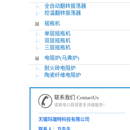
全自动翻转振荡器
控温翻转振荡器
摇瓶机
单层摇瓶机
双层摇瓶机
三层摇瓶机
电阻炉(马弗炉)
耐火砖电阻炉
陶瓷纤维电阻炉
联系我们 ContactUs
请致电以获得更多详细服务！
无锡玛瑞特科技有限公司
联系人：方先生