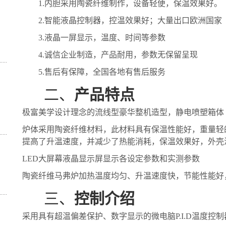
1.
内胆采用陶瓷纤维制作，设备轻便，保温效果好。
2.
智能液晶控制器，控温效果好；大量出口欧洲国家
3.
液晶一屏显示，温度、时间等参数
4.
诚信企业制造，产品耐用，参数无保留呈现
5.
售后有保障，全国各地有售后服务
二、
产品特点
极富美学设计理念的流线型豪华整机造型，静电喷塑箱体
炉体采用陶瓷纤维材料，此材料具有保温性能好，重量轻
提高了升温速度，并减少了热能消耗，保温效果好，外壳
LED大屏幕液晶显示屏显示各设定参数和实测参数
陶瓷纤维马弗炉加热温度均匀、升温速度快，节能性能好
三、
控制介绍
采用具有超温偏差保护、数字显示的微电脑
P.I.D温度