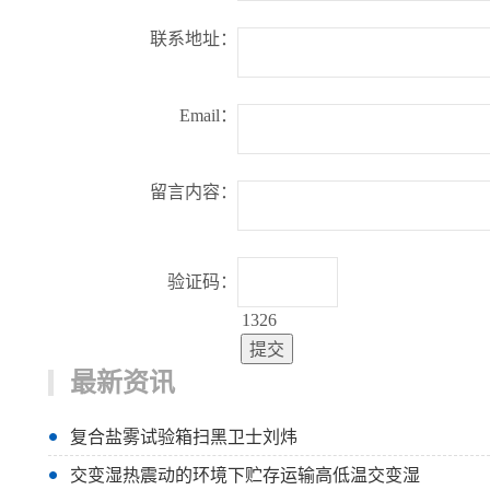
联系地址：
Email：
留言内容：
验证码：
1326
最新资讯
复合盐雾试验箱扫黑卫士刘炜
交变湿热震动的环境下贮存运输高低温交变湿