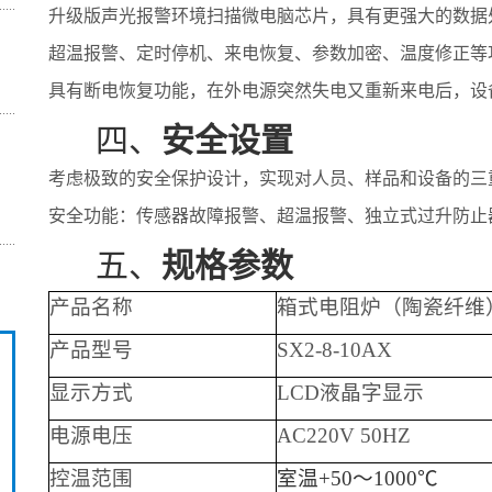
升级版声光报警环境扫描微电脑芯片，具有更强大的数据
超温报警、定时停机、来电恢复、参数加密、温度修正等
具有断电恢复功能，在外电源突然失电又重新来电后，设
四、
安全设置
考虑极致的安全保护设计，实现对人员、样品和设备的三
安全功能：传感器故障报警、超温报警、独立式过升防止
五、
规格参数
产品名称
箱式电阻炉（陶瓷纤维
产品型号
SX2-
8
-10A
X
显示方式
LCD液晶字显示
电源电压
AC220V 50HZ
控温范围
室温+50～1000℃