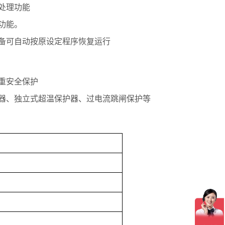
处理功能
功能。
备可自动按原设定程序恢复运行
重安全保护
器、独立式超温保护器、过电流跳闸保护等
）