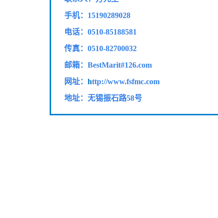
手机：15190289028
电话：0510-85188581
传真：
0510-82700032
邮箱：BestMarit#126.com
网址：
h
ttp://www.fsfmc.com
地址：无锡振石路58号